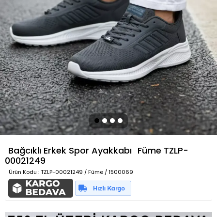
Bağcıklı Erkek Spor Ayakkabı
Füme
TZLP-
00021249
Ürün Kodu
: TZLP-00021249 / Füme / 1500069