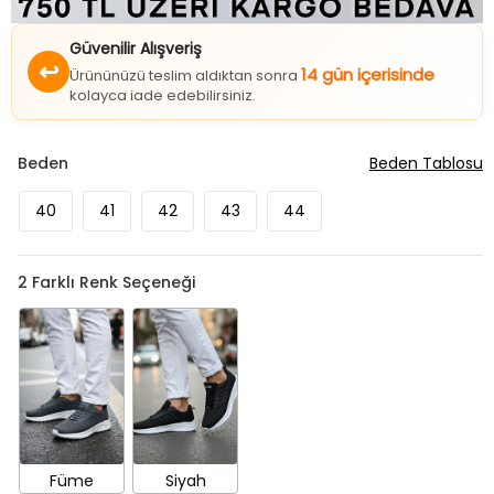
Güvenilir Alışveriş
↩
14 gün içerisinde
Ürününüzü teslim aldıktan sonra
kolayca iade edebilirsiniz.
Beden
Beden Tablosu
40
41
42
43
44
2
Farklı Renk Seçeneği
Füme
Siyah