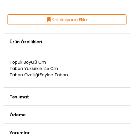
Koleksiyona Ekle
Ürün Özellikleri
Topuk Boyu:3 Cm
Taban Yükseklik:2,5 Cm
Taban Özelliği:Faylon Taban
Teslimat
Ödeme
Yorumlar