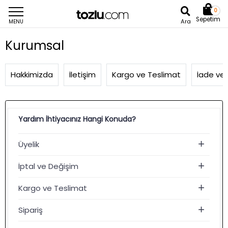
0
Sepetim
Ara
MENU
Kurumsal
Hakkimizda
İletişim
Kargo ve Teslimat
İade ve
Yardım İhtiyacınız Hangi Konuda?
Üyelik
İptal ve Değişim
Kargo ve Teslimat
Sipariş