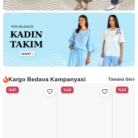
Kargo Bedava Kampanyasi
Tümünü Gör
%47
%10
%10