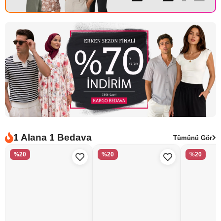
1 Alana 1 Bedava
Tümünü Gör
%20
%20
%20