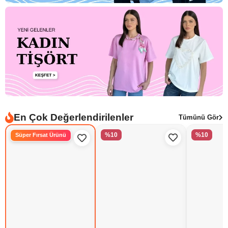
En Çok Değerlendirilenler
Tümünü Gör
%10
%10
Süper Fırsat Ürünü