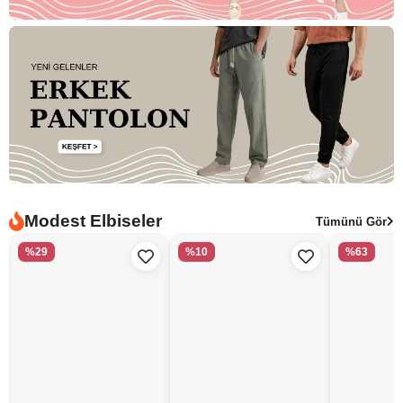
Modest Elbiseler
Tümünü Gör
%29
%10
%63