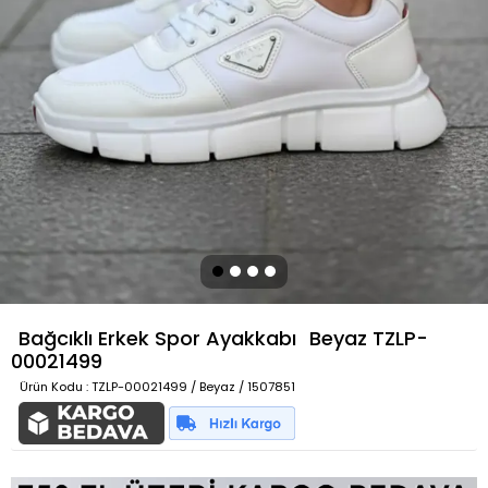
Bağcıklı Erkek Spor Ayakkabı
Beyaz
TZLP-
00021499
Ürün Kodu
: TZLP-00021499 / Beyaz / 1507851