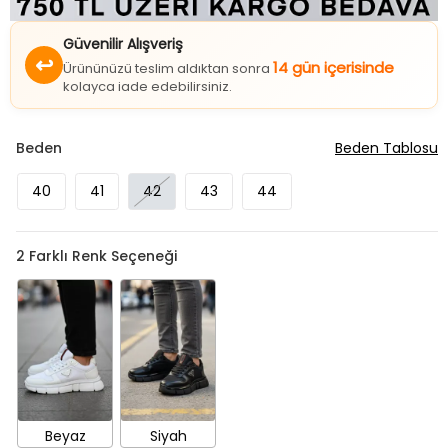
Güvenilir Alışveriş
↩
14 gün içerisinde
Ürününüzü teslim aldıktan sonra
kolayca iade edebilirsiniz.
Beden
Beden Tablosu
40
41
42
43
44
2
Farklı Renk Seçeneği
Beyaz
Siyah