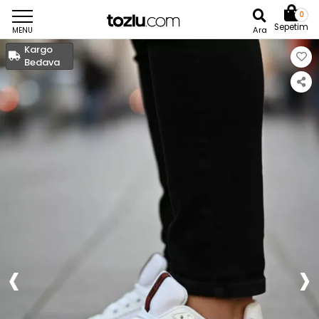
0
Sepetim
Ara
MENU
Kargo
Bedava