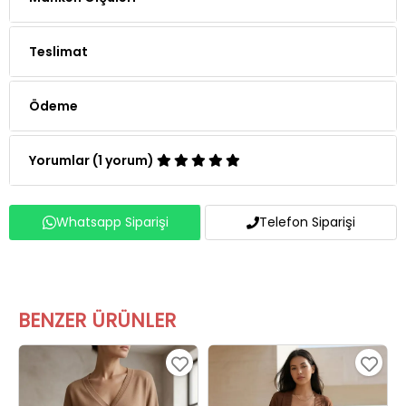
Teslimat
Ödeme
Yorumlar (1 yorum)
Whatsapp Siparişi
Telefon Siparişi
BENZER ÜRÜNLER