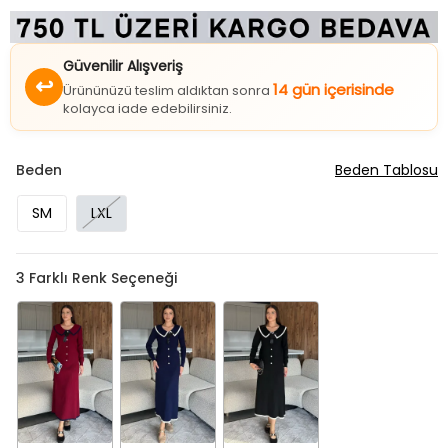
Güvenilir Alışveriş
↩
14 gün içerisinde
Ürününüzü teslim aldıktan sonra
kolayca iade edebilirsiniz.
Beden
Beden Tablosu
SM
LXL
3
Farklı Renk Seçeneği