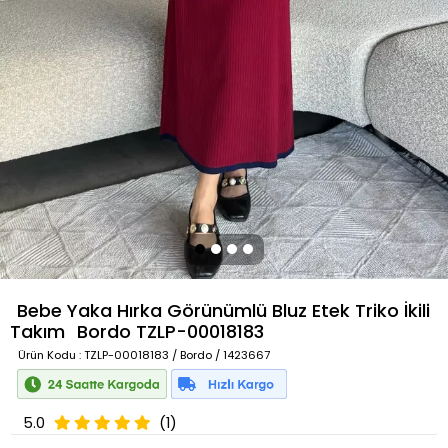
Bebe Yaka Hırka Görünümlü Bluz Etek Triko İkili
Takım
Bordo
TZLP-00018183
Ürün Kodu
: TZLP-00018183 / Bordo / 1423667
5.0
(1)