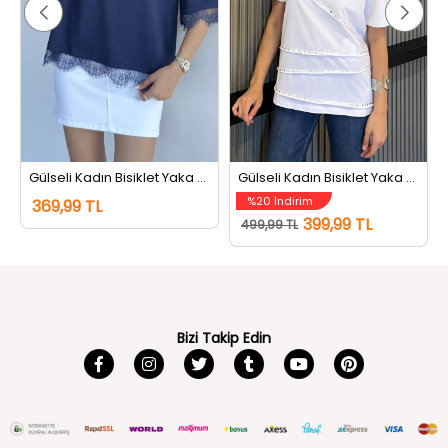
Gülseli Kadın Bisiklet Yaka Dantel Detaylı Tişört Lacivert
Gülseli Kadın Bisiklet Yaka Tarz Tişört Beyaz
%20 İndirim
369,99 TL
399,99 TL
499,99 TL
Bizi Takip Edin