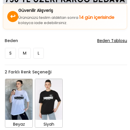
Güvenilir Alışveriş
↩
14 gün içerisinde
Ürününüzü teslim aldıktan sonra
kolayca iade edebilirsiniz.
Beden
Beden Tablosu
S
M
L
2
Farklı Renk Seçeneği
Beyaz
Siyah