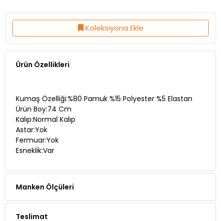
Koleksiyona Ekle
Ürün Özellikleri
Kumaş Özelliği:%80 Pamuk %15 Polyester %5 Elastan
Ürün Boy:74 Cm
Kalıp:Normal Kalıp
Astar:Yok
Fermuar:Yok
Esneklik:Var
Manken Ölçüleri
Teslimat