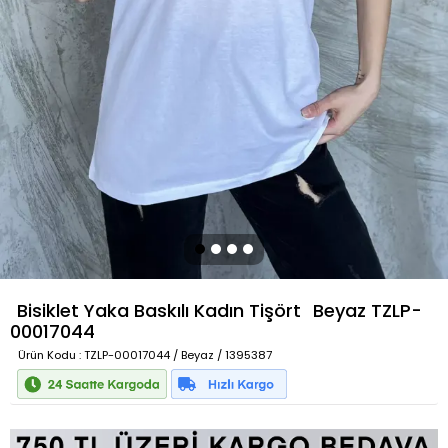
Bisiklet Yaka Baskılı Kadın Tişört
Beyaz
TZLP-
00017044
Ürün Kodu
: TZLP-00017044 / Beyaz / 1395387