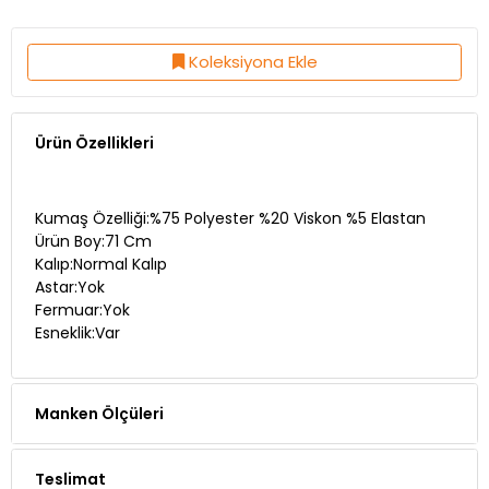
Koleksiyona Ekle
Ürün Özellikleri
Kumaş Özelliği:%75 Polyester %20 Viskon %5 Elastan
Ürün Boy:71 Cm
Kalıp:Normal Kalıp
Astar:Yok
Fermuar:Yok
Esneklik:Var
Manken Ölçüleri
Teslimat