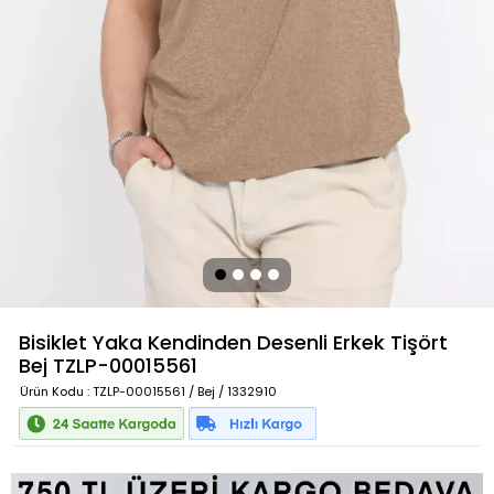
Bisiklet Yaka Kendinden Desenli Erkek Tişört
Bej
TZLP-00015561
Ürün Kodu
: TZLP-00015561 / Bej / 1332910