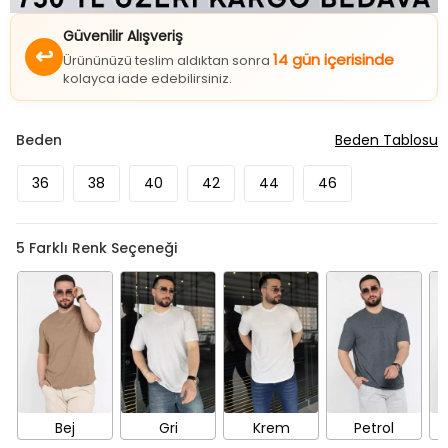
Güvenilir Alışveriş
↩
14 gün içerisinde
Ürününüzü teslim aldıktan sonra
kolayca iade edebilirsiniz.
Beden
Beden Tablosu
36
38
40
42
44
46
5
Farklı Renk Seçeneği
Bej
Gri
Krem
Petrol