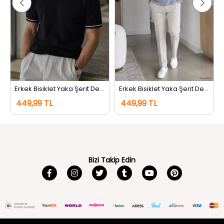
Erkek Bisiklet Yaka Şerit Detaylı Tişört Siyah
Erkek Bisiklet Yaka Şerit Detaylı Tişört Koyugri
449,99 TL
449,99 TL
Bizi Takip Edin