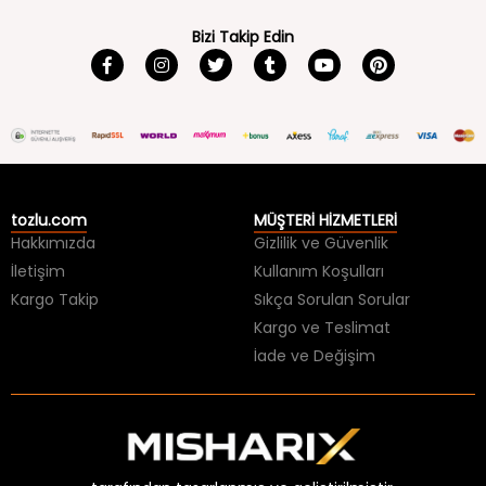
Bizi Takip Edin
tozlu.com
MÜŞTERİ HİZMETLERİ
Hakkımızda
Gizlilik ve Güvenlik
İletişim
Kullanım Koşulları
Kargo Takip
Sıkça Sorulan Sorular
Kargo ve Teslimat
İade ve Değişim