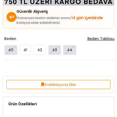
Güvenilir Alışveriş
↩
14 gün içerisinde
Ürününüzü teslim aldıktan sonra
kolayca iade edebilirsiniz.
Beden
Beden Tablosu
40
41
42
43
44
Koleksiyona Ekle
Ürün Özellikleri