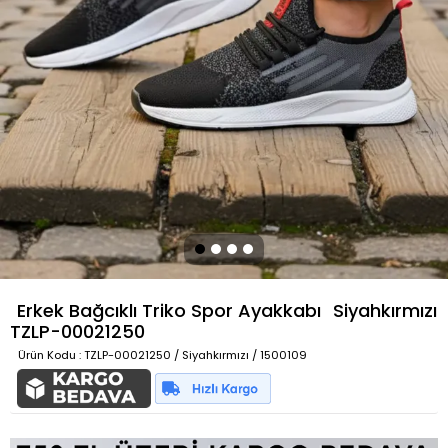
Erkek Bağcıklı Triko Spor Ayakkabı
Siyahkırmızı
TZLP-00021250
Ürün Kodu
: TZLP-00021250 / Siyahkırmızı / 1500109