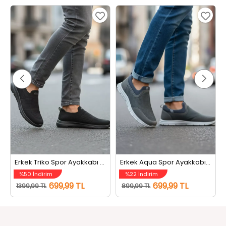
Erkek Triko Spor Ayakkabı Siyah
Erkek Aqua Spor Ayakkabı Füme
%50 İndirim
%22 İndirim
699,99 TL
699,99 TL
1399,99 TL
899,99 TL