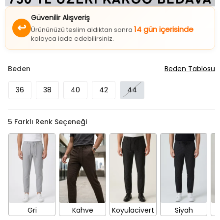
Güvenilir Alışveriş
↩
14 gün içerisinde
Ürününüzü teslim aldıktan sonra
kolayca iade edebilirsiniz.
Beden
Beden Tablosu
36
38
40
42
44
5
Farklı Renk Seçeneği
Gri
Kahve
Koyulacivert
Siyah