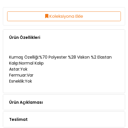
Koleksiyona Ekle
Ürün Özellikleri
Kumaş Özelliği:%70 Polyester %28 Viskon %2 Elastan
Kalıp:Normal Kalıp
Astar:Yok
Fermuar:Var
Esneklik:Yok
Ürün Açıklaması
Teslimat