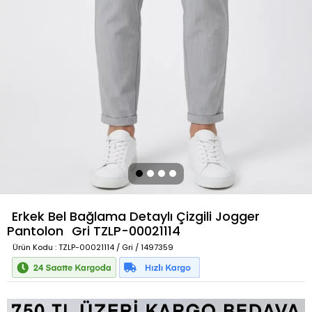
Erkek Bel Bağlama Detaylı Çizgili Jogger
Pantolon
Gri
TZLP-00021114
Ürün Kodu
: TZLP-00021114 / Gri / 1497359