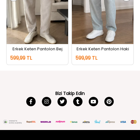
Erkek Keten Pantolon Bej
Erkek Keten Pantolon Haki
599,99 TL
599,99 TL
Bizi Takip Edin