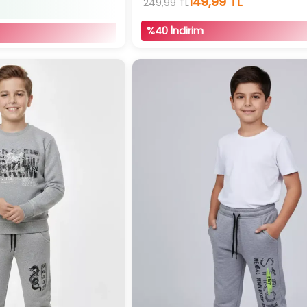
149,99 TL
249,99 TL
%40 İndirim