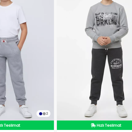
2
dirimli Ürün
İndirimli Ürün