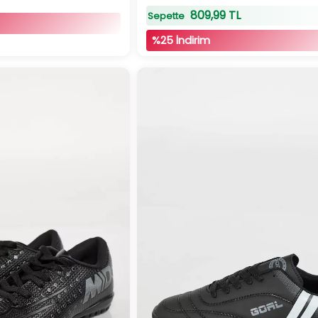
809,99 TL
Sepette
%25 İndirim