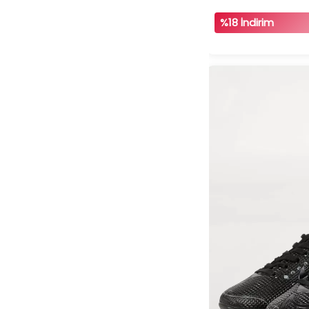
%18 İndirim