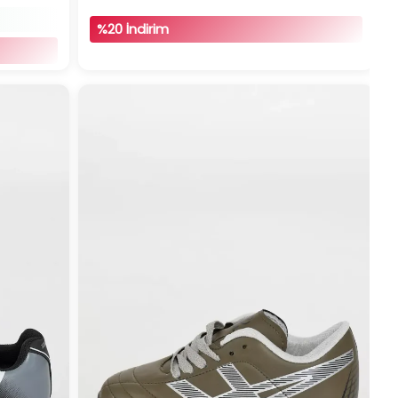
%20 İndirim