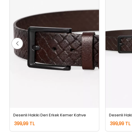
Desenli Hakiki Deri Erkek Kemer Kahve
Desenli Hak
399,99 TL
399,99 TL