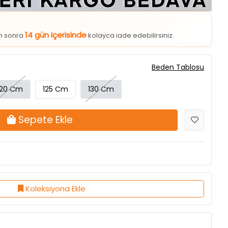
14 gün içerisinde
an sonra
kolayca iade edebilirsiniz.
Beden Tablosu
120 Cm
125 Cm
130 Cm
Sepete Ekle
Koleksiyona Ekle