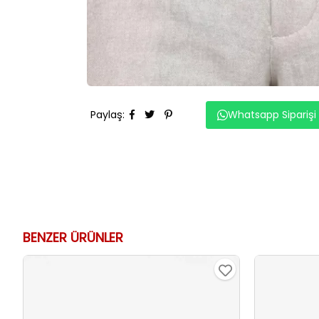
Paylaş
:
Whatsapp Siparişi
BENZER ÜRÜNLER