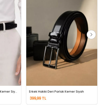
Erkek Hakiki Deri Kroko Desenli Kemer Siyah
Erkek Hakiki Deri Parlak Kemer Siyah
399,99 TL