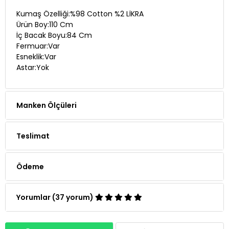
Kumaş Özelliği:%98 Cotton %2 LİKRA
Ürün Boy:110 Cm
İç Bacak Boyu:84 Cm
Fermuar:Var
Esneklik:Var
Astar:Yok
Manken Ölçüleri
Teslimat
Ödeme
Yorumlar (37 yorum)