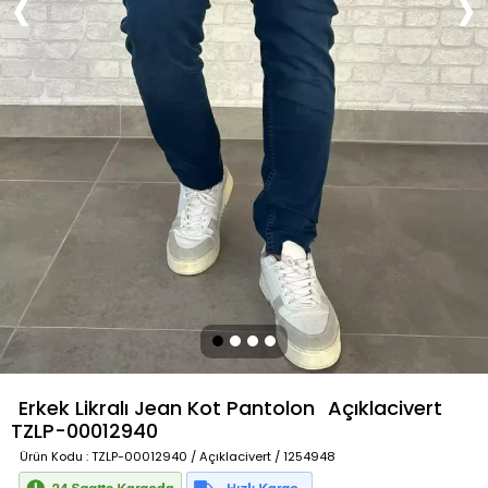
Erkek Likralı Jean Kot Pantolon
Açıklacivert
TZLP-00012940
Ürün Kodu
: TZLP-00012940 / Açıklacivert / 1254948