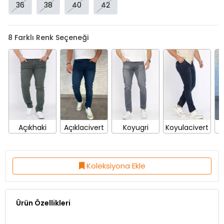
36
38
40
42
8
Farklı Renk Seçeneği
Açıkhaki
Açıklacivert
Koyugri
Koyulacivert
Koleksiyona Ekle
Ürün Özellikleri