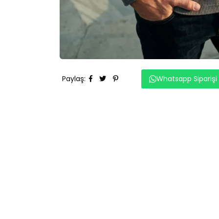
Paylaş
:
Whatsapp Siparişi