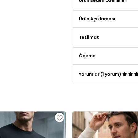
Ürün Açıklaması
Teslimat
Ödeme
Yorumlar (1 yorum)