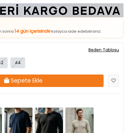
14 gün içerisinde
an sonra
kolayca iade edebilirsiniz.
Beden Tablosu
42
44
Sepete Ekle