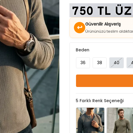
Güvenilir Alışveriş
↩
Ürününüzü teslim aldıkt
Beden
36
38
40
5
Farklı Renk Seçeneği