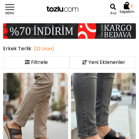
0
Sepetim
Ara
MENU
Erkek Terlik
(
22
Ürün
)
Filtrele