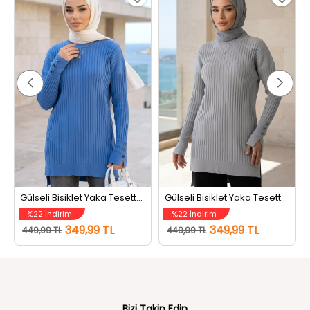
Gülseli Bisiklet Yaka Tesettür Triko Tunik İndigo
Gülseli Bisiklet Yaka Tesettür Triko Tunik Gri
%22 İndirim
%22 İndirim
349,99 TL
349,99 TL
449,99 TL
449,99 TL
Bizi Takip Edin