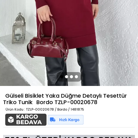
Gülseli Bisiklet Yaka Düğme Detaylı Tesettür
Triko Tunik
Bordo
TZLP-00020678
Ürün Kodu
: TZLP-00020678 / Bordo / 1481875