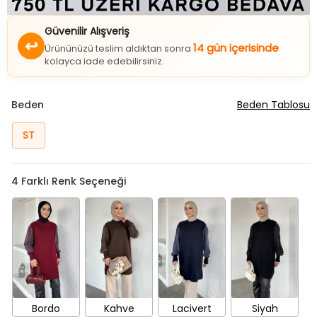
Güvenilir Alışveriş
↩
14 gün içerisinde
Ürününüzü teslim aldıktan sonra
kolayca iade edebilirsiniz.
Beden
Beden Tablosu
ST
4
Farklı Renk Seçeneği
Bordo
Kahve
Lacivert
Siyah