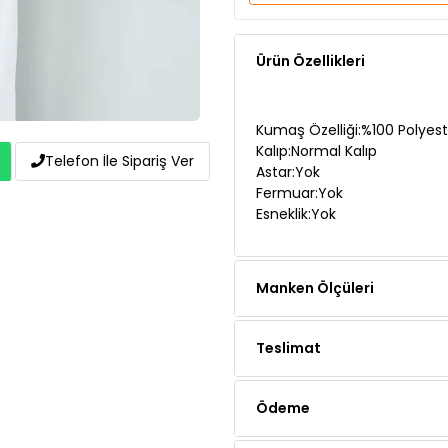
Ürün Özellikleri
Kumaş Özelliği:%100 Polyest
Kalıp:Normal Kalıp
Telefon İle Sipariş Ver
Astar:Yok
Fermuar:Yok
Esneklik:Yok
Manken Ölçüleri
Teslimat
Ödeme