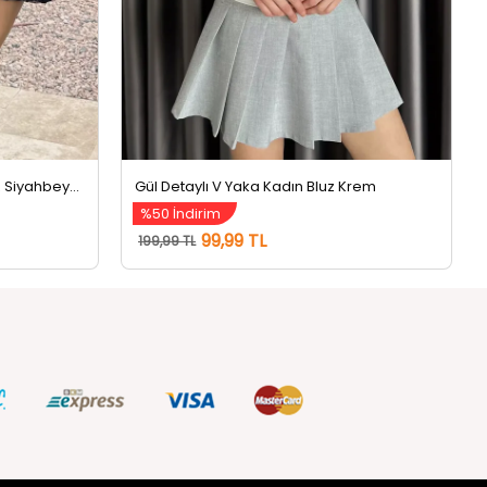
Kadın Atlet Kombinli Dantel Bluz Siyahbeyaz
Gül Detaylı V Yaka Kadın Bluz Krem
%50 İndirim
99,99 TL
199,99 TL