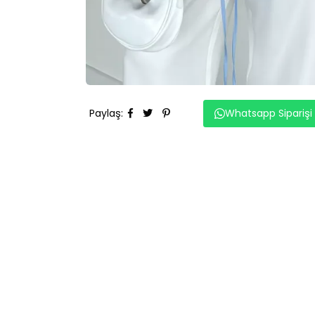
Paylaş
:
Whatsapp Siparişi