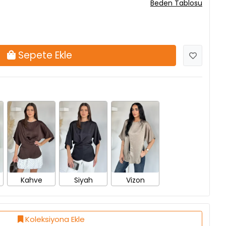
Beden Tablosu
Sepete Ekle
Kahve
Siyah
Vizon
Koleksiyona Ekle