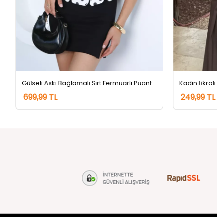
Gülseli Askı Bağlamalı Sırt Fermuarlı Puantiyeli Bluz Kremsiyahlı
Kadın Likralı
699,99 TL
249,99 TL