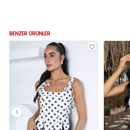
BENZER ÜRÜNLER