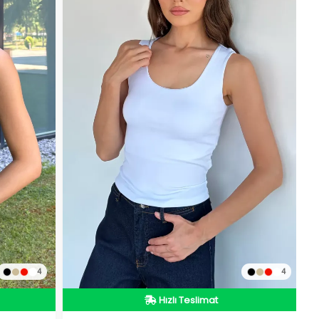
4
4
Hızlı Teslimat