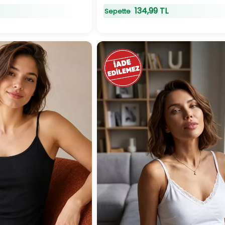
134,99 TL
Sepette