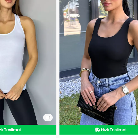
1
zlı Teslimat
Hızlı Teslimat