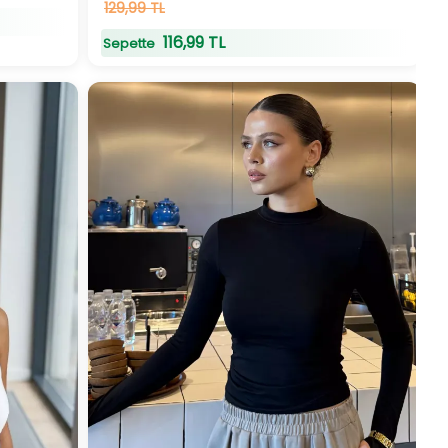
129,99 TL
116,99 TL
Sepette