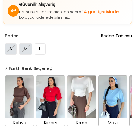
Güvenilir Alışveriş
↩
14 gün içerisinde
Ürününüzü teslim aldıktan sonra
kolayca iade edebilirsiniz.
Beden
Beden Tablosu
S
M
L
7
Farklı Renk Seçeneği
Kahve
Kırmızı
Krem
Mavi