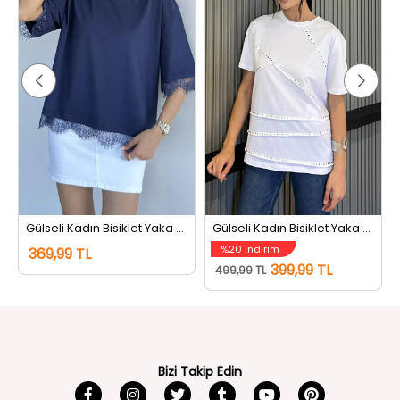
Gülseli Kadın Bisiklet Yaka Dantel Detaylı Tişört Lacivert
Gülseli Kadın Bisiklet Yaka Tarz Tişört Beyaz
%20 İndirim
369,99 TL
399,99 TL
499,99 TL
Bizi Takip Edin