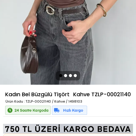
Kadın Bel Büzgülü Tişört
Kahve
TZLP-00021140
Ürün Kodu
: TZLP-00021140 / Kahve / 1498103