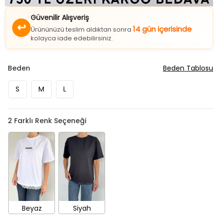
Güvenilir Alışveriş
↩
14 gün içerisinde
Ürününüzü teslim aldıktan sonra
kolayca iade edebilirsiniz.
Beden
Beden Tablosu
S
M
L
2
Farklı Renk Seçeneği
Beyaz
Siyah