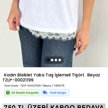
Kadın Bisiklet Yaka Taş İşlemeli Tişört
Beyaz
TZLP-00021199
Ürün Kodu
: TZLP-00021199 / Beyaz / 1499175