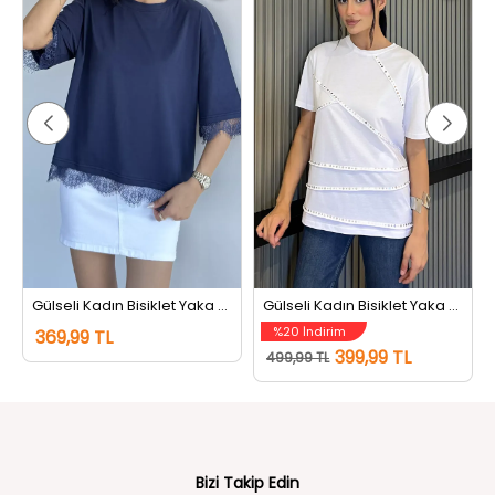
Gülseli Kadın Bisiklet Yaka Dantel Detaylı Tişört Lacivert
Gülseli Kadın Bisiklet Yaka Tarz Tişört Beyaz
%20 İndirim
369,99 TL
399,99 TL
499,99 TL
Bizi Takip Edin