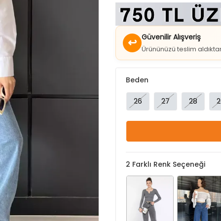
Güvenilir Alışveriş
↩
Ürününüzü teslim aldıkt
Beden
26
27
28
2
2
Farklı Renk Seçeneği