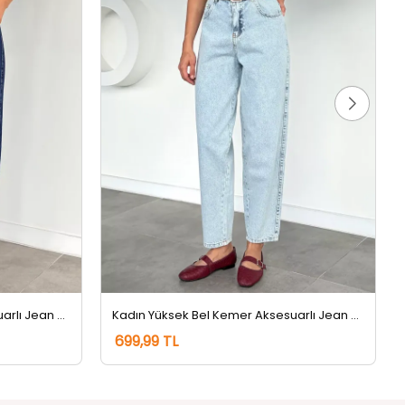
Kadın Yüksek Bel Kemer Aksesuarlı Jean Kot Pantolon Lacivert
Kadın Yüksek Bel Kemer Aksesuarlı Jean Kot Pantolon Buzmavisi
699,99 TL