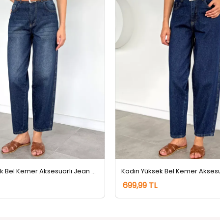
Kadın Yüksek Bel Kemer Aksesuarlı Jean Kot Pantolon Lacivert Tint
699,99 TL