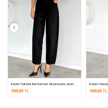
Kadın Yüksek Bel Kemer Aksesuarlı Jean Kot Pantolon Siyah
699,99 TL
699,99 TL