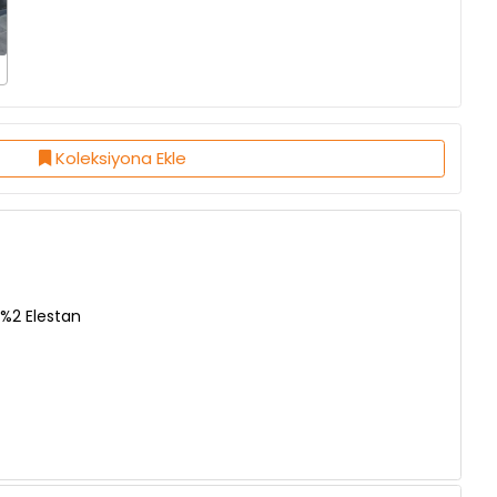
Koleksiyona Ekle
%2 Elestan