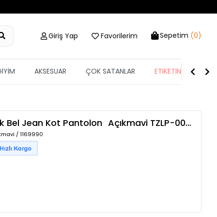
Sepetim
(0)
Giriş Yap
Favorilerim
GİYİM
AKSESUAR
ÇOK SATANLAR
ETİKETİN YARISI
k Bel Jean Kot Pantolon
Açıkmavi
TZLP-00009070
kmavi / 1169990