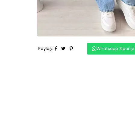
Paylaş
:
Whatsapp Siparişi