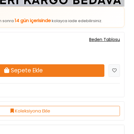
14 gün içerisinde
an sonra
kolayca iade edebilirsiniz.
Beden Tablosu
Sepete Ekle
Koleksiyona Ekle