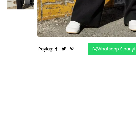
Paylaş
:
Whatsapp Siparişi