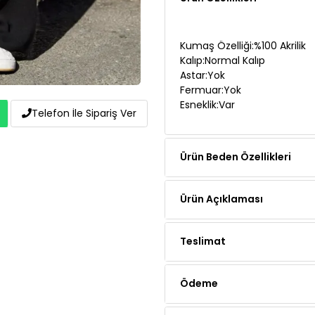
Kumaş Özelliği:%100 Akrilik
Kalıp:Normal Kalıp
Astar:Yok
Fermuar:Yok
Esneklik:Var
Telefon İle Sipariş Ver
Ürün Beden Özellikleri
Ürün Açıklaması
Teslimat
Ödeme
Yorumlar