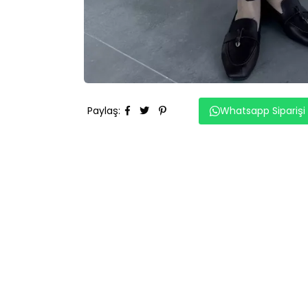
Paylaş
:
Whatsapp Siparişi