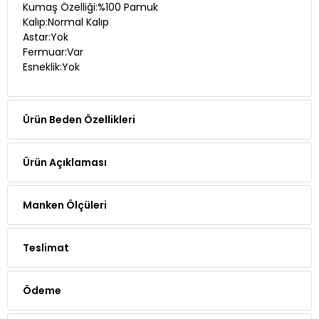
Kumaş Özelliği:%100 Pamuk
Kalıp:Normal Kalıp
Astar:Yok
Fermuar:Var
Esneklik:Yok
Ürün Beden Özellikleri
Ürün Açıklaması
Manken Ölçüleri
Teslimat
Ödeme