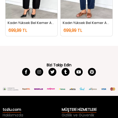
Kadın Yüksek Bel Kemer Aksesuarlı Jean Kot Pantolon Siyah
Kadın Yüksek Bel Kemer Aksesuarlı Jean Kot Pantolon Lacivert Tint
699,99 TL
699,99 TL
Bizi Takip Edin
tozlu.com
MÜŞTERİ HİZMETLERİ
Hakkımızda
Gizlilik ve Güvenlik