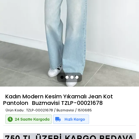
Kadın Modern Kesim Yıkamalı Jean Kot
Pantolon
Buzmavisi
TZLP-00021678
Ürün Kodu
: TZLP-00021678 / Buzmavisi / 1510685