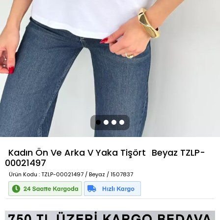
Kadın Ön Ve Arka V Yaka Tişört
Beyaz
TZLP-
00021497
Ürün Kodu
: TZLP-00021497 / Beyaz / 1507837