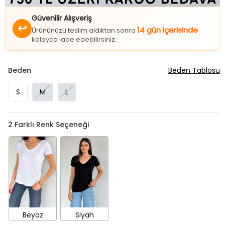
Güvenilir Alışveriş
↩
14 gün içerisinde
Ürününüzü teslim aldıktan sonra
kolayca iade edebilirsiniz.
Beden
Beden Tablosu
S
M
L
2
Farklı Renk Seçeneği
Beyaz
Siyah