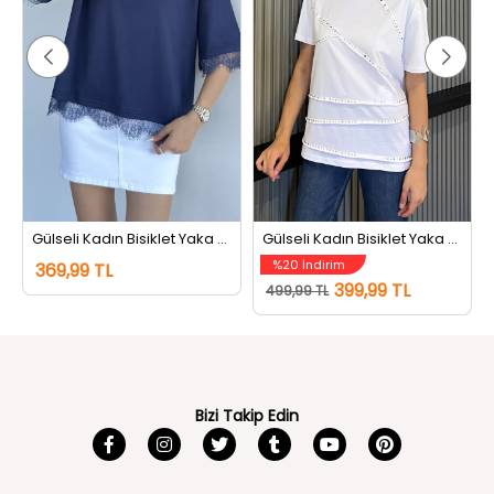
Gülseli Kadın Bisiklet Yaka Dantel Detaylı Tişört Lacivert
Gülseli Kadın Bisiklet Yaka Tarz Tişört Beyaz
%20 İndirim
369,99 TL
399,99 TL
499,99 TL
Bizi Takip Edin