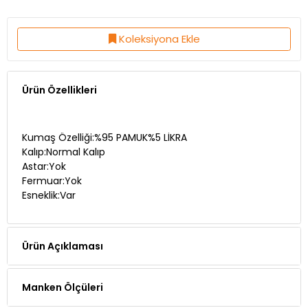
Koleksiyona Ekle
Ürün Özellikleri
Kumaş Özelliği:%95 PAMUK%5 LİKRA
Kalıp:Normal Kalıp
Astar:Yok
Fermuar:Yok
Esneklik:Var
Ürün Açıklaması
Manken Ölçüleri