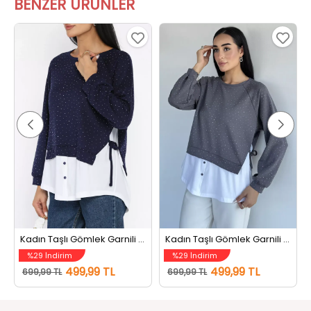
Kadın Taşlı Gömlek Garnili Sweatshirt Lacivert
Kadın Taşlı Gömlek Garnili Sweatshirt Gri
%29 İndirim
%29 İndirim
499,99 TL
499,99 TL
699,99 TL
699,99 TL