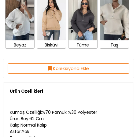
Beyaz
Bisküvi
Füme
Taş
Koleksiyona Ekle
Ürün Özellikleri
Kumaş Özelliği:%70 Pamuk %30 Polyester
Ürün Boy:62 Cm
Kalıp:Normal Kalıp
Astar:Yok
Fermuar:Yok
Esneklik:Var