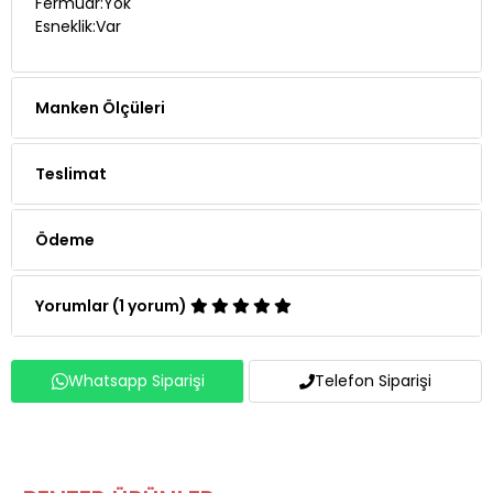
Manken Ölçüleri
Teslimat
Ödeme
Yorumlar (1 yorum)
Whatsapp Siparişi
Telefon Siparişi
BENZER ÜRÜNLER