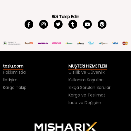
Bizi Takip Edin
tozlu.com
MÜŞTERİ HİZMETLERİ
Hakkımızda
Gizlilik ve Güvenlik
İletişim
Kullanım Koşulları
Kargo Takip
Sıkça Sorulan Sorular
Kargo ve Teslimat
İade ve Değişim
tarafından tasarlanmış ve geliştirilmiştir.