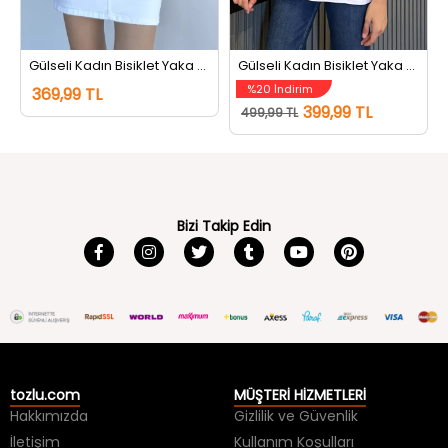
Gülseli Kadın Bisiklet Yaka Dantel Detaylı Tişört Lacivert
Gülseli Kadın Bisiklet Yaka Tarz Tişört Beyaz
%20 İndirim
369,99 TL
399,99 TL
499,99 TL
Bizi Takip Edin
tozlu.com
MÜŞTERİ HİZMETLERİ
Hakkımızda
Gizlilik ve Güvenlik
İletişim
Kullanım Koşulları