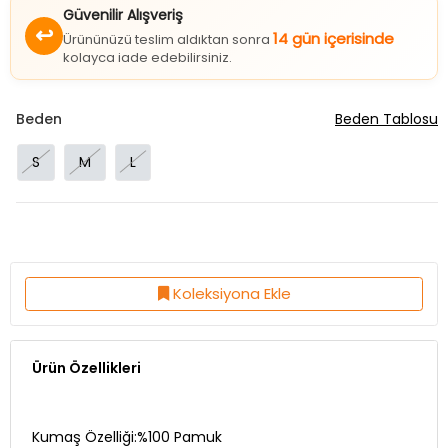
Güvenilir Alışveriş
↩
14 gün içerisinde
Ürününüzü teslim aldıktan sonra
kolayca iade edebilirsiniz.
Beden
Beden Tablosu
S
M
L
Koleksiyona Ekle
Ürün Özellikleri
Kumaş Özelliği:%100 Pamuk