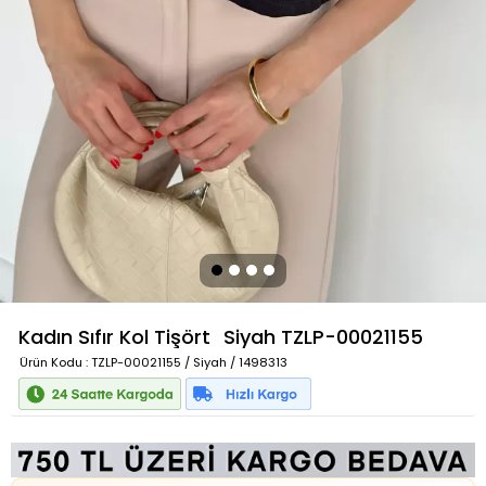
Kadın Sıfır Kol Tişört
Siyah
TZLP-00021155
Ürün Kodu
: TZLP-00021155 / Siyah / 1498313