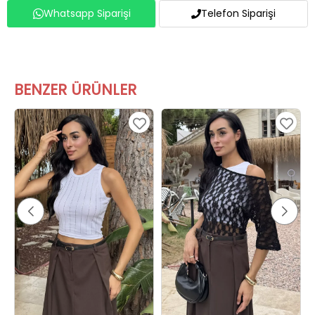
BENZER ÜRÜNLER
Kadın Likralı Taşlı Sıfır Kol Bluz Beyaz
Kadın Atlet Kombinli Dantel Bluz Siyahbeyaz