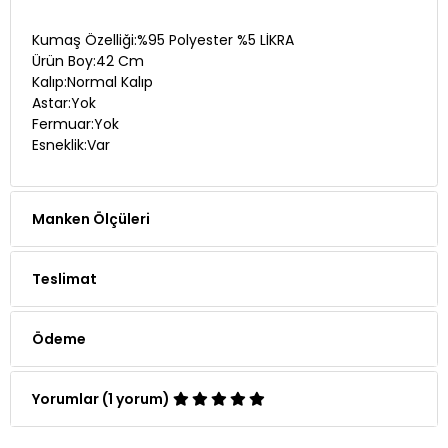
Kumaş Özelliği:%95 Polyester %5 LİKRA
Ürün Boy:42 Cm
Kalıp:Normal Kalıp
Astar:Yok
Fermuar:Yok
Esneklik:Var
Manken Ölçüleri
Teslimat
Ödeme
Yorumlar (1 yorum)
Whatsapp Siparişi
Telefon Siparişi