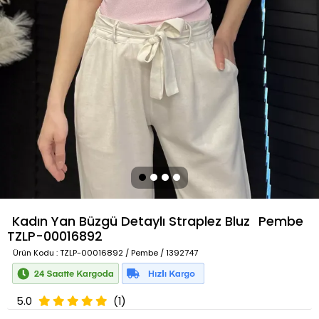
Kadın Yan Büzgü Detaylı Straplez Bluz
Pembe
TZLP-00016892
Ürün Kodu
: TZLP-00016892 / Pembe / 1392747
5.0
(1)