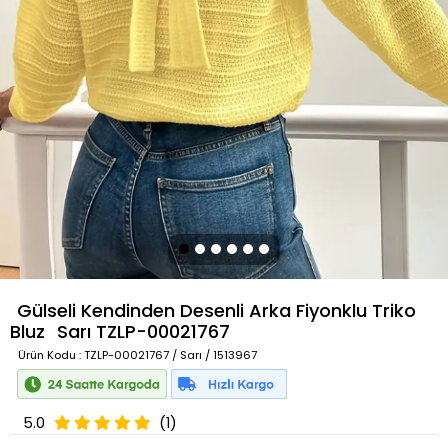
Gülseli Kendinden Desenli Arka Fiyonklu Triko
Bluz
Sarı
TZLP-00021767
Ürün Kodu
: TZLP-00021767 / Sarı / 1513967
5.0
(1)