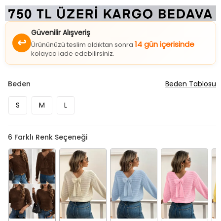
Güvenilir Alışveriş
↩
14 gün içerisinde
Ürününüzü teslim aldıktan sonra
kolayca iade edebilirsiniz.
Beden
Beden Tablosu
S
M
L
6
Farklı Renk Seçeneği