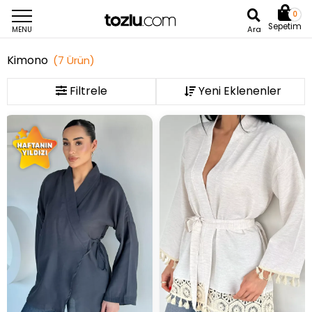
0
Sepetim
Ara
MENU
Kimono
(
7
Ürün
)
Filtrele