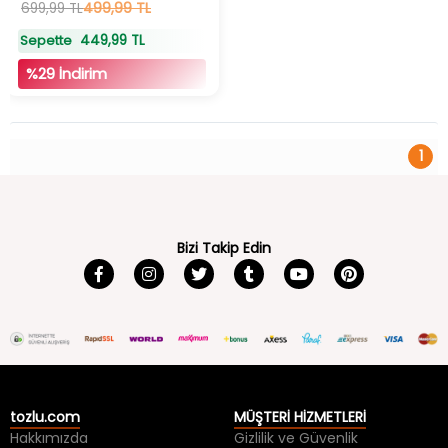
499,99 TL
699,99 TL
449,99 TL
Sepette
%29 İndirim
1
Bizi Takip Edin
tozlu.com
MÜŞTERİ HİZMETLERİ
Hakkımızda
Gizlilik ve Güvenlik