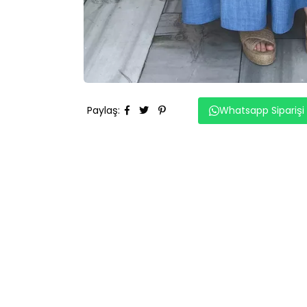
Paylaş
:
Whatsapp Siparişi