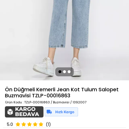
Ön Düğmeli Kemerli Jean Kot Tulum Salopet
Buzmavisi
TZLP-00016863
Ürün Kodu
: TZLP-00016863 / Buzmavisi / 1392007
5.0
(1)