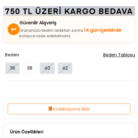
Güvenilir Alışveriş
↩
14 gün içerisinde
Ürününüzü teslim aldıktan sonra
kolayca iade edebilirsiniz.
Beden
Beden Tablosu
36
38
40
42
Koleksiyona Ekle
Ürün Özellikleri