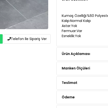
Kumaş Özelliği:%60 Polyest
Kalıp:Normal Kalıp
Astar:Yok
Fermuar:Var
Esneklik:Yok
Telefon İle Sipariş Ver
Ürün Açıklaması
Manken Ölçüleri
Teslimat
Ödeme
Yorumlar