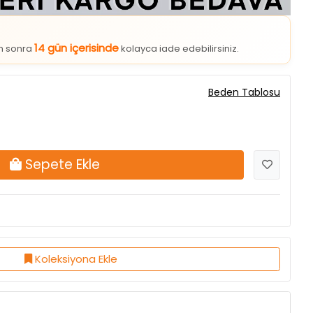
14 gün içerisinde
an sonra
kolayca iade edebilirsiniz.
Beden Tablosu
Sepete Ekle
Koleksiyona Ekle