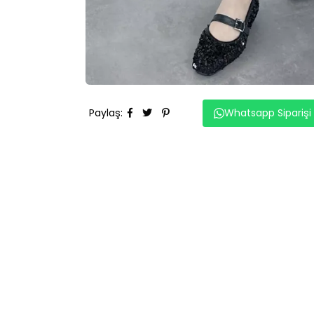
Paylaş
:
Whatsapp Siparişi