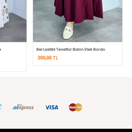
e
Bel Lastikli Tesettür Balon Etek Bordo
399,99 TL