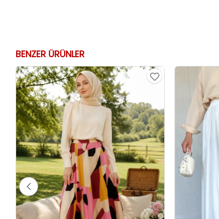
BENZER ÜRÜNLER