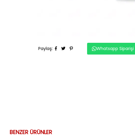
Paylaş
:
Whatsapp Siparişi
BENZER ÜRÜNLER