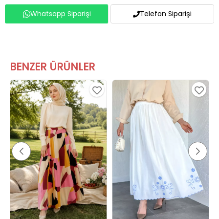
BENZER ÜRÜNLER
Çift Cepli Geometrik Desenli Tesettür Etek Pembe
Nakışlı Tesettür Etek Kremmavili