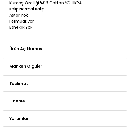
Astar:Yok
Fermuar:Var
Esneklik:Yok
Ürün Açıklaması
Manken Ölçüleri
Teslimat
Ödeme
Yorumlar
Whatsapp Siparişi
Telefon Siparişi