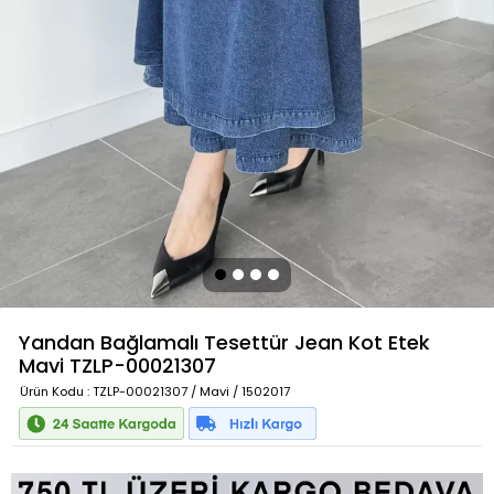
Yandan Bağlamalı Tesettür Jean Kot Etek
Mavi
TZLP-00021307
Ürün Kodu
: TZLP-00021307 / Mavi / 1502017