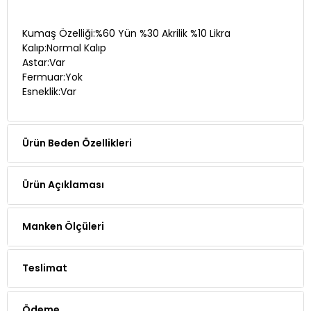
Kumaş Özelliği:%60 Yün %30 Akrilik %10 Likra
Kalıp:Normal Kalıp
Astar:Var
Fermuar:Yok
Esneklik:Var
Ürün Beden Özellikleri
Ürün Açıklaması
Manken Ölçüleri
Teslimat
Ödeme