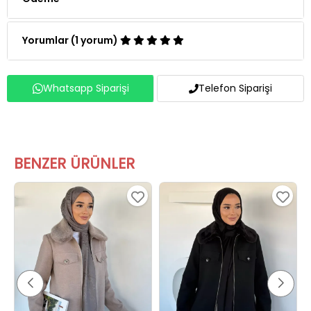
Yorumlar (1 yorum)
Whatsapp Siparişi
Telefon Siparişi
BENZER ÜRÜNLER