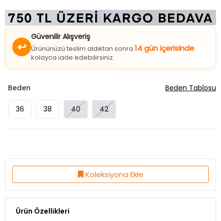
Güvenilir Alışveriş
↩
14 gün içerisinde
Ürününüzü teslim aldıktan sonra
kolayca iade edebilirsiniz.
Beden
Beden Tablosu
36
38
40
42
Koleksiyona Ekle
Ürün Özellikleri