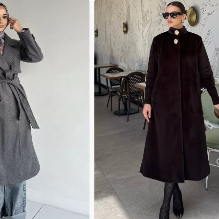
dirimli Ürün
İndirimli Ürün