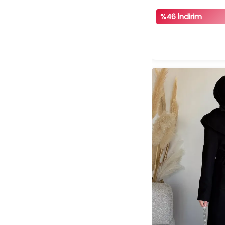
%46 İndirim