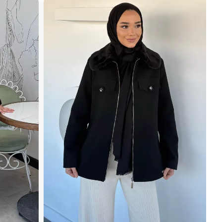
İndirimli Ürün