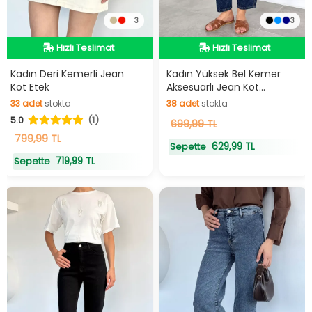
3
3
Hızlı Teslimat
Hızlı Teslimat
Hızlı Teslimat
Hızlı Teslimat
Kadın Deri Kemerli Jean
Kadın Yüksek Bel Kemer
Kot Etek
Aksesuarlı Jean Kot
Pantolon
33
adet
stokta
38
adet
stokta
5.0
(1)
33
adet
stokta
38
699,99 TL
adet
stokta
799,99 TL
629,99 TL
Sepette
719,99 TL
Sepette