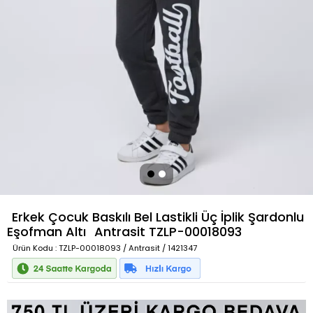
Erkek Çocuk Baskılı Bel Lastikli Üç İplik Şardonlu
Eşofman Altı
Antrasit
TZLP-00018093
Ürün Kodu
: TZLP-00018093 / Antrasit / 1421347