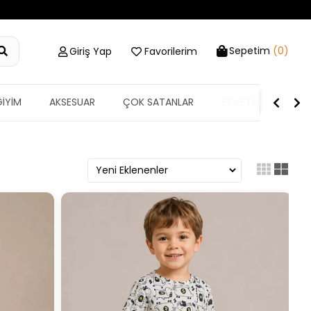
Sepetim
(0)
Giriş Yap
Favorilerim
GİYİM
AKSESUAR
ÇOK SATANLAR
ETİKETİN YARISI