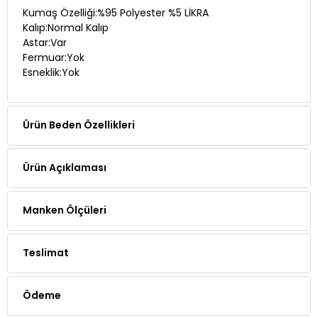
Kalıp:Normal Kalıp
Astar:Var
Fermuar:Yok
Esneklik:Yok
Ürün Beden Özellikleri
Ürün Açıklaması
Manken Ölçüleri
Teslimat
Ödeme
Yorumlar