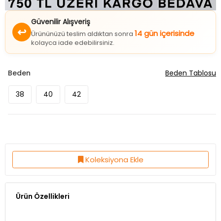
Güvenilir Alışveriş
↩
14 gün içerisinde
Ürününüzü teslim aldıktan sonra
kolayca iade edebilirsiniz.
Beden
Beden Tablosu
38
40
42
Koleksiyona Ekle
Ürün Özellikleri
Kumaş Özelliği:%95 Polyester %5 LİKRA