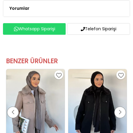
Whatsapp Siparişi
Telefon Siparişi
BENZER ÜRÜNLER