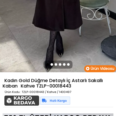
Ürün Videosu
Kadın Gold Düğme Detaylı İç Astarlı Sakallı
Kaban
Kahve
TZLP-00018443
Ürün Kodu
: TZLP-00018443 / Kahve / 1430497