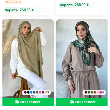
299,99 TL
269,99 TL
Sepette
269,99 TL
Sepette
11
6
Hızlı Teslimat
Hızlı Teslimat
Hızlı Teslimat
Hızlı Teslimat