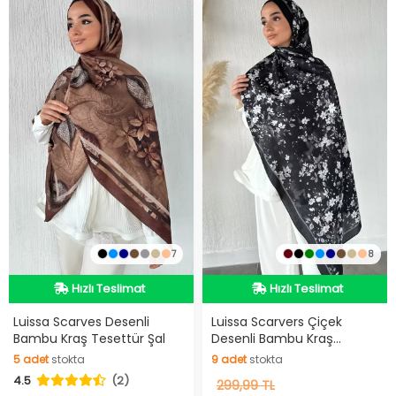
7
8
Hızlı Teslimat
Hızlı Teslimat
Hızlı Teslimat
Hızlı Teslimat
Luissa Scarves Desenli
Luissa Scarvers Çiçek
Bambu Kraş Tesettür Şal
Desenli Bambu Kraş
Tesettür Şal
5
adet
stokta
9
adet
stokta
4.5
(2)
5
adet
stokta
9
299,99 TL
adet
stokta