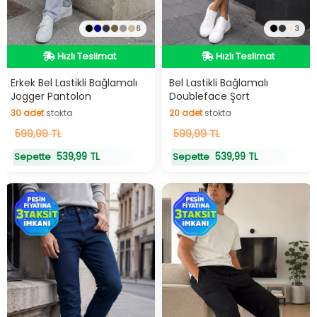
6
3
Hızlı Teslimat
Hızlı Teslimat
Hızlı Teslimat
Hızlı Teslimat
Erkek Bel Lastikli Bağlamalı
Bel Lastikli Bağlamalı
Jogger Pantolon
Doubleface Şort
30
adet
stokta
20
adet
stokta
30
599,99 TL
adet
stokta
20
599,99 TL
adet
stokta
539,99 TL
539,99 TL
Sepette
Sepette