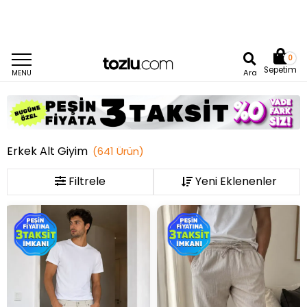
0
Sepetim
Ara
MENU
Erkek Alt Giyim
(
641
Ürün
)
Filtrele