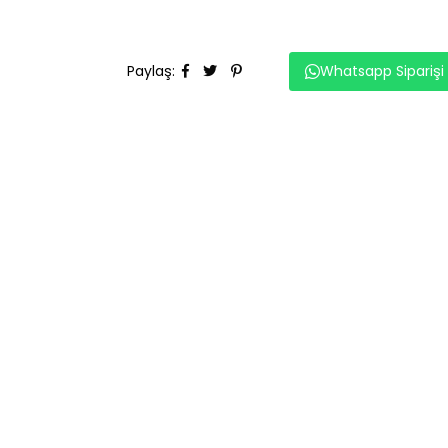
Paylaş
:
Whatsapp Siparişi