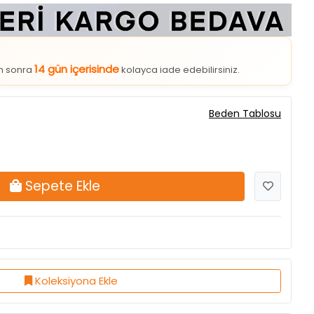
14 gün içerisinde
an sonra
kolayca iade edebilirsiniz.
Beden Tablosu
Sepete Ekle
Koleksiyona Ekle