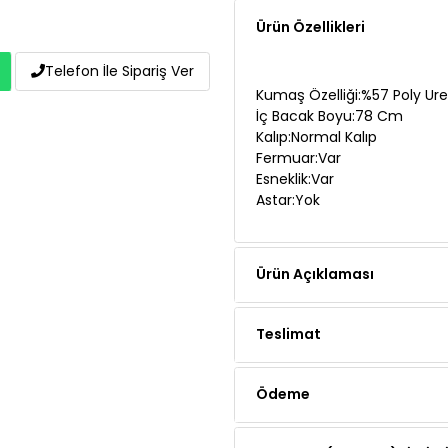
Kumaş Özelliği:%57 Poly Ur
İç Bacak Boyu:78 Cm
Telefon İle Sipariş Ver
Kalıp:Normal Kalıp
Fermuar:Var
Esneklik:Var
Astar:Yok
Ürün Açıklaması
Teslimat
Ödeme
Yorumlar (2 yorum)