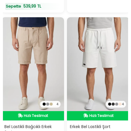
539,99 TL
Sepette
4
4
Hızlı Teslimat
Hızlı Teslimat
Hızlı Teslimat
Hızlı Teslimat
Bel Lastikli Bağcıklı Erkek
Erkek Bel Lastikli Şort