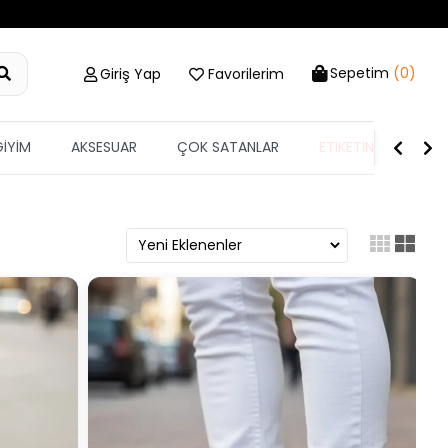
Sepetim
(0)
Giriş Yap
Favorilerim
GİYİM
AKSESUAR
ÇOK SATANLAR
ETİKETİN YARISI