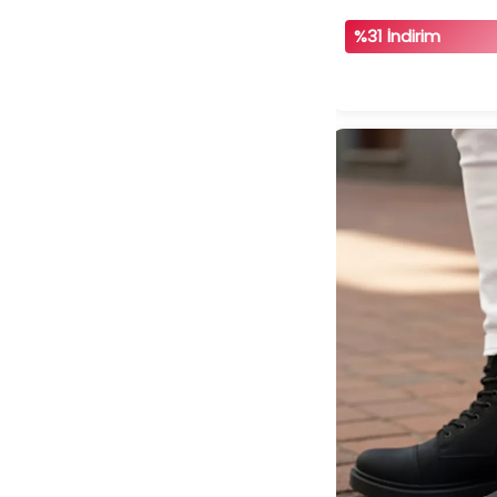
%31 İndirim