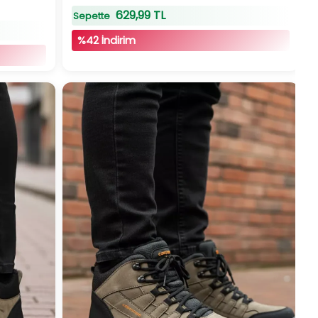
629,99 TL
Sepette
%42 İndirim