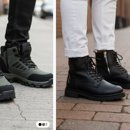
2
dirimli Ürün
İndirimli Ürün