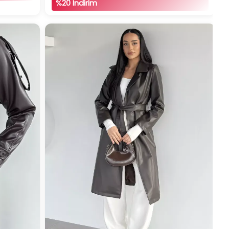
%20 İndirim