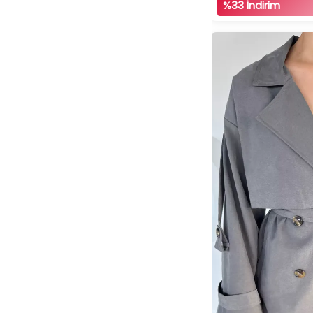
%33 İndirim