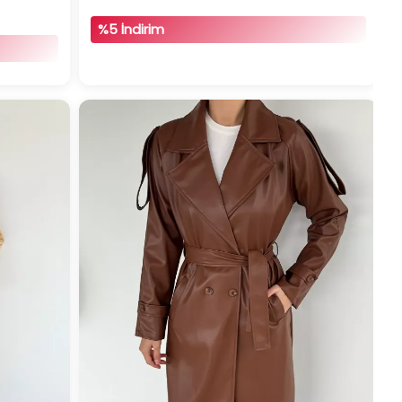
%5 İndirim