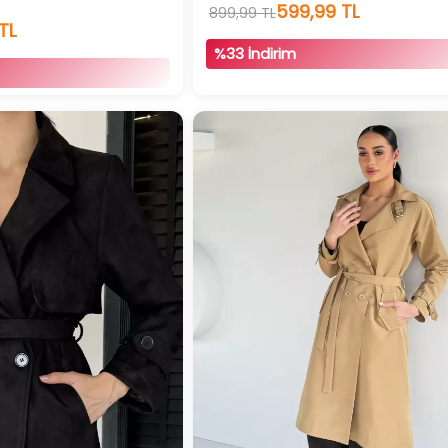
599,99 TL
899,99 TL
TL
%33 İndirim