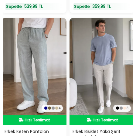
539,99 TL
359,99 TL
Sepette
Sepette
4
3
Hızlı Teslimat
Hızlı Teslimat
Hızlı Teslimat
Hızlı Teslimat
Erkek Keten Pantolon
Erkek Bisiklet Yaka Şerit