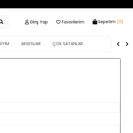
Sepetim
(0)
Giriş Yap
Favorilerim
GİYİM
AKSESUAR
ÇOK SATANLAR
ETİKETİN YARISI