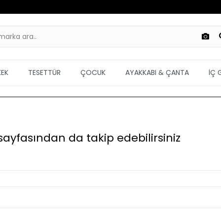
KEK
TESETTÜR
ÇOCUK
AYAKKABI & ÇANTA
İÇ 
 sayfasından da takip edebilirsiniz