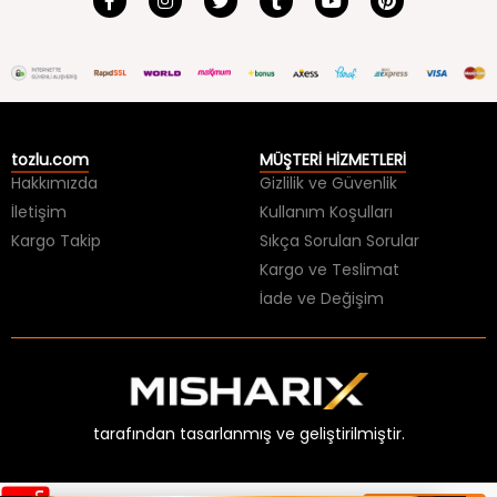
tozlu.com
MÜŞTERİ HİZMETLERİ
Hakkımızda
Gizlilik ve Güvenlik
İletişim
Kullanım Koşulları
Kargo Takip
Sıkça Sorulan Sorular
Kargo ve Teslimat
İade ve Değişim
tarafından tasarlanmış ve geliştirilmiştir.
×
HER ŞEY 99 TL BİTMESİNE!
Üzgünüz, aradığınız ürünün stoğu