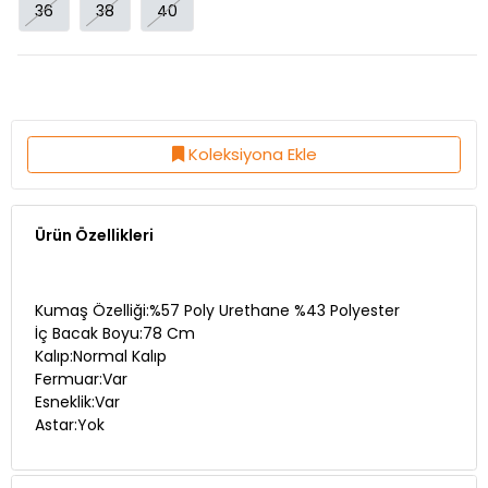
Koleksiyona Ekle
Ürün Özellikleri
Kumaş Özelliği:%57 Poly Urethane %43 Polyester
İç Bacak Boyu:78 Cm
Kalıp:Normal Kalıp
Fermuar:Var
Esneklik:Var
Astar:Yok
Ürün Açıklaması